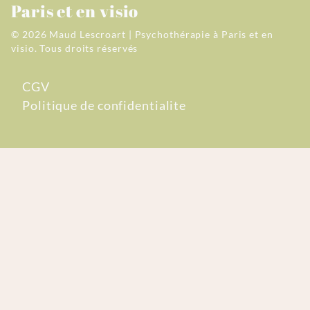
Paris et en visio
© 2026 Maud Lescroart | Psychothérapie à Paris et en
visio.
Tous droits réservés
CGV
Politique de confidentialite