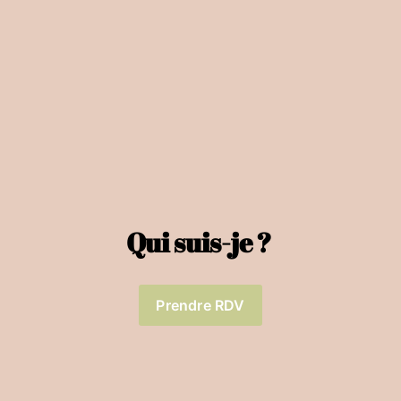
Qui suis-je ? 
Prendre RDV