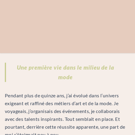
Une première vie dans le milieu de la
mode
Pendant plus de quinze ans, j’ai évolué dans l’univers
exigeant et raffiné des métiers d’art et de la mode. Je
voyageais, j’organisais des événements, je collaborais
avec des talents inspirants. Tout semblait en place. Et
pourtant, derrière cette réussite apparente, une part de
moi s’éteignait peu à peu.