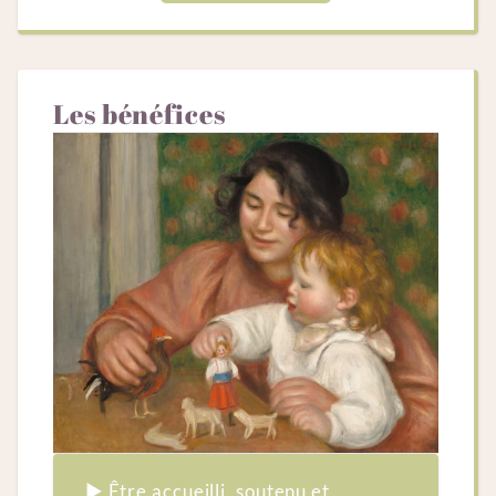
Les bénéfices
▶︎ Être accueilli, soutenu et