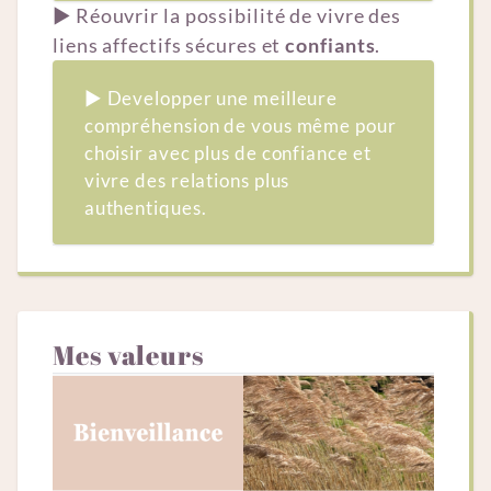
▶︎ Réouvrir la possibilité de vivre des
liens affectifs sécures et
confiants
.
▶︎ Developper une meilleure
compréhension de vous même pour
choisir avec plus de confiance et
vivre des relations plus
authentiques.
Mes valeurs