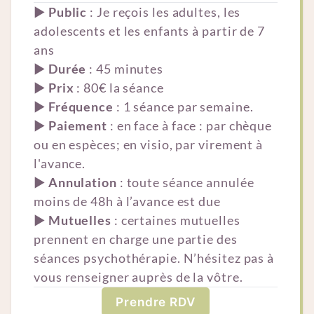
▶︎
Public
: Je reçois les adultes, les
adolescents et les enfants à partir de 7
ans
▶︎
Durée
: 45 minutes
▶︎
Prix
: 80€ la séance
▶︎
Fréquence
: 1 séance par semaine.
▶︎
Paiement
: en face à face : par chèque
ou en espèces; en visio, par virement à
l'avance.
▶︎
Annulation
: toute séance annulée
moins de 48h à l’avance est due
▶︎
Mutuelles
: certaines mutuelles
prennent en charge une partie des
séances psychothérapie. N’hésitez pas à
vous renseigner auprès de la vôtre.
Prendre RDV