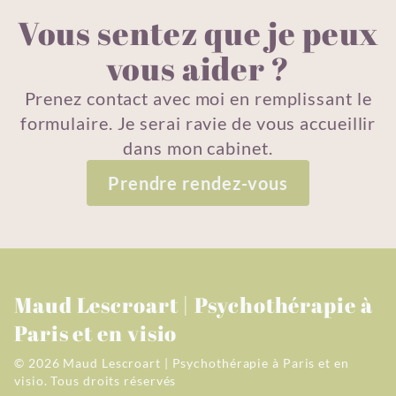
Vous sentez que je peux
vous aider ?
Prenez contact avec moi en remplissant le
formulaire. Je serai ravie de vous accueillir
dans mon cabinet.
Prendre rendez-vous
Maud Lescroart | Psychothérapie à
Paris et en visio
© 2026 Maud Lescroart | Psychothérapie à Paris et en
visio.
Tous droits réservés