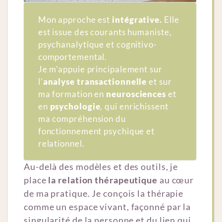
Mon approche est
intégrative. 
Elle
est issue des courants humaniste,
psychanalytique et cognitivo-
comportemental.
Je m'appuie principalement sur
l’
analyse transactionnelle
et sur
ma formation en
neurosciences
et
en
psychologie
, qui enrichissent
ma compréhension du
fonctionnement psychique et
relationnel.
Au-delà des modèles et des outils, je
place
la relation thérapeutique
au cœur
de ma pratique. Je conçois la thérapie
comme un espace vivant, façonné par la
singularité de la personne et du lien qui